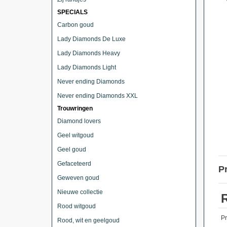
SPECIALS
Carbon goud
Lady Diamonds De Luxe
Lady Diamonds Heavy
Lady Diamonds Light
Never ending Diamonds
Never ending Diamonds XXL
Trouwringen
Diamond lovers
Geel witgoud
Geel goud
Gefaceteerd
P
Geweven goud
Nieuwe collectie
Rood witgoud
P
Rood, wit en geelgoud