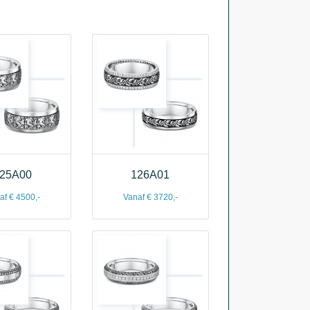
25A00
126A01
af € 4500,-
Vanaf € 3720,-