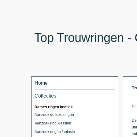
Top Trouwringen - 
Home
Tr
Collecties
Dames ringen boetiek
Dit
Aanzoek de luxe ringen
Dez
Aanzoek ring klassiek
uni
Aanzoek ringen fantasie
tro