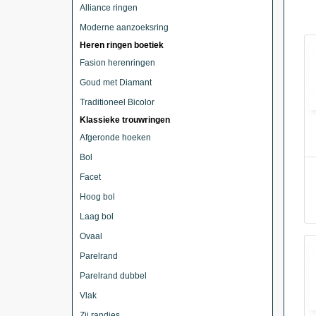
Alliance ringen
Moderne aanzoeksring
Heren ringen boetiek
Fasion herenringen
Goud met Diamant
Traditioneel Bicolor
Klassieke trouwringen
Afgeronde hoeken
Bol
Facet
Hoog bol
Laag bol
Ovaal
Parelrand
Parelrand dubbel
Vlak
Zij randjes