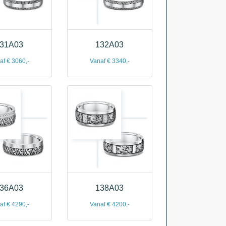
31A03
132A03
af € 3060,-
Vanaf € 3340,-
36A03
138A03
af € 4290,-
Vanaf € 4200,-