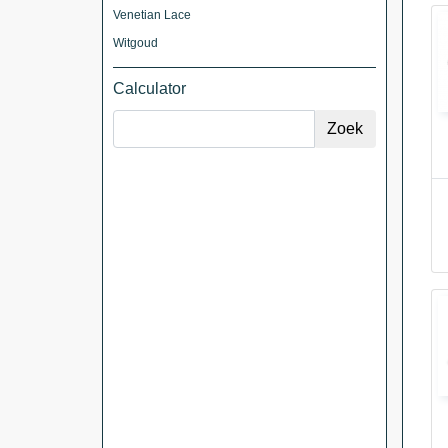
Venetian Lace
Witgoud
Calculator