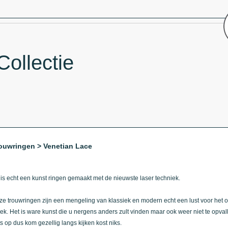
Collectie
ouwringen > Venetian Lace
 is echt een kunst ringen gemaakt met de nieuwste laser techniek.
e trouwringen zijn een mengeling van klassiek en modern echt een lust voor het o
ek. Het is ware kunst die u nergens anders zult vinden maar ook weer niet te opva
ts op dus kom gezellig langs kijken kost niks.