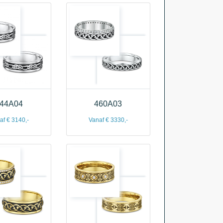
44A04
460A03
af € 3140,-
Vanaf € 3330,-