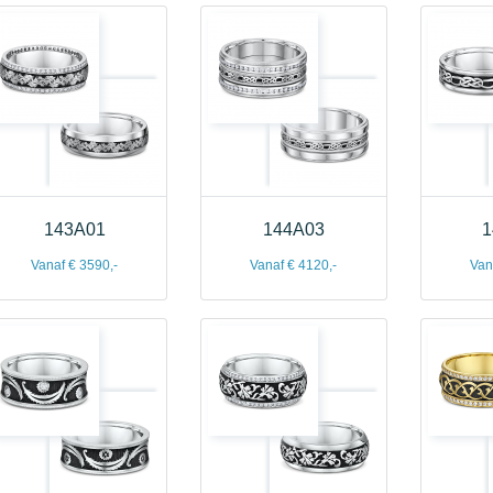
143A01
144A03
1
Vanaf € 3590,-
Vanaf € 4120,-
Van