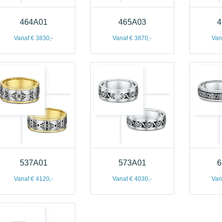
464A01
465A03
4
Vanaf € 3830,-
Vanaf € 3870,-
Van
537A01
573A01
6
Vanaf € 4120,-
Vanaf € 4030,-
Van