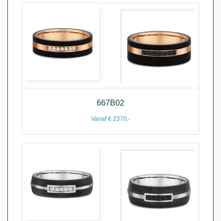
667B02
Vanaf € 2370,-