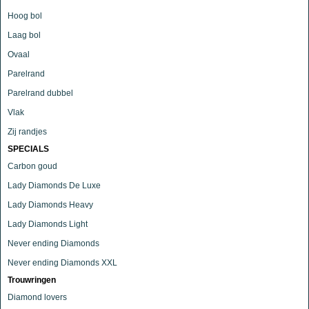
Hoog bol
Laag bol
Ovaal
Parelrand
Parelrand dubbel
Vlak
Zij randjes
SPECIALS
Carbon goud
Lady Diamonds De Luxe
Lady Diamonds Heavy
Lady Diamonds Light
Never ending Diamonds
Never ending Diamonds XXL
Trouwringen
Diamond lovers