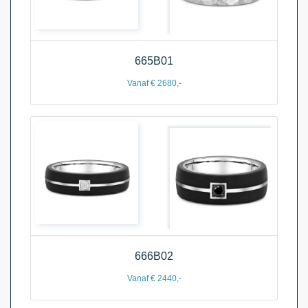
665B01
Vanaf € 2680,-
666B02
Vanaf € 2440,-