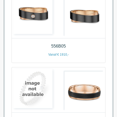
556B05
Vanaf € 1910,-