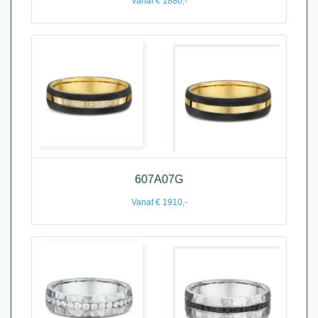
Vanaf € 1880,-
607A07G
Vanaf € 1910,-