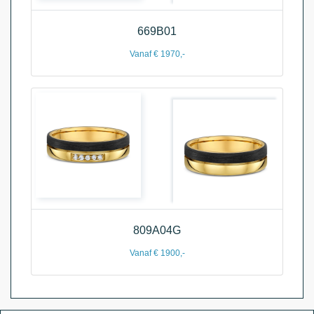
669B01
Vanaf € 1970,-
809A04G
Vanaf € 1900,-