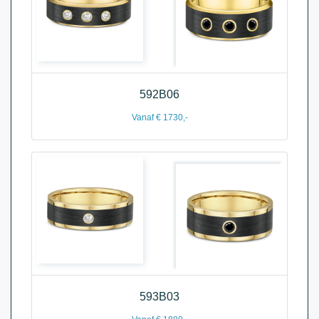
592B06
Vanaf € 1730,-
593B03