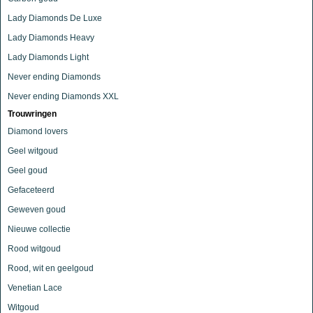
Lady Diamonds De Luxe
Lady Diamonds Heavy
Lady Diamonds Light
Never ending Diamonds
Never ending Diamonds XXL
Trouwringen
Diamond lovers
Geel witgoud
Geel goud
Gefaceteerd
Geweven goud
Nieuwe collectie
Rood witgoud
Rood, wit en geelgoud
Venetian Lace
Witgoud