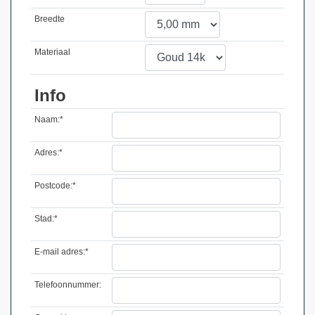
Breedte
Materiaal
Info
Naam:*
Adres:*
Postcode:*
Stad:*
E-mail adres:*
Telefoonnummer: