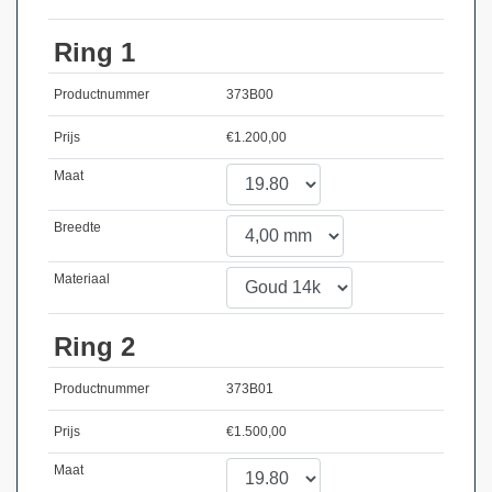
Ring 1
Productnummer
373B00
Prijs
€
1.200,00
Maat
Breedte
Materiaal
Ring 2
Productnummer
373B01
Prijs
€
1.500,00
Maat