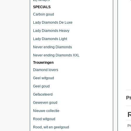
SPECIALS
Carbon goud
Lady Diamonds De Luxe
Lady Diamonds Heavy
Lady Diamonds Light
Never ending Diamonds
Never ending Diamonds XXL
Trouwringen
Diamond lovers
Geel witgoud
Geel goud
Gefaceteerd
P
Geweven goud
Nieuwe collectie
Rood witgoud
P
Rood, wit en geelgoud