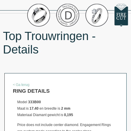
Top Trouwringen -
Details
< Ga terug
RING DETAILS
Model
333B00
Maat is
17.40
en breedte is
2 mm
Materiaal
Diamant gewicht is
0,195
Price does not include center diamond. Engagement Rings