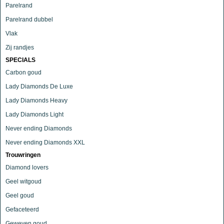
Parelrand
Parelrand dubbel
Vlak
Zij randjes
SPECIALS
Carbon goud
Lady Diamonds De Luxe
Lady Diamonds Heavy
Lady Diamonds Light
Never ending Diamonds
Never ending Diamonds XXL
Trouwringen
Diamond lovers
Geel witgoud
Geel goud
Gefaceteerd
Geweven goud