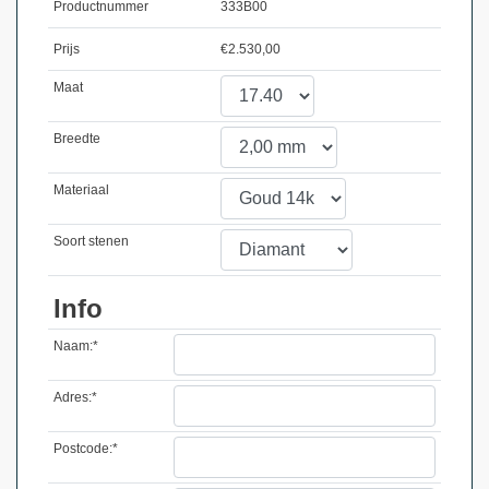
Productnummer
333B00
Prijs
€
2.530,00
Maat
Breedte
Materiaal
Soort stenen
Info
Naam:*
Adres:*
Postcode:*