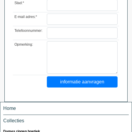
Stad:*
E-mail adres:*
Telefoonnummer:
Opmerking:
Home
Collecties
Dames ringen boetiek