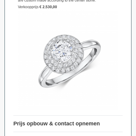
are custom made according to the center stone.
Verkoopprijs
€ 2.530,00
Prijs opbouw & contact opnemen