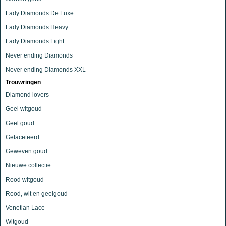
Lady Diamonds De Luxe
Lady Diamonds Heavy
Lady Diamonds Light
Never ending Diamonds
Never ending Diamonds XXL
Trouwringen
Diamond lovers
Geel witgoud
Geel goud
Gefaceteerd
Geweven goud
Nieuwe collectie
Rood witgoud
Rood, wit en geelgoud
Venetian Lace
Witgoud