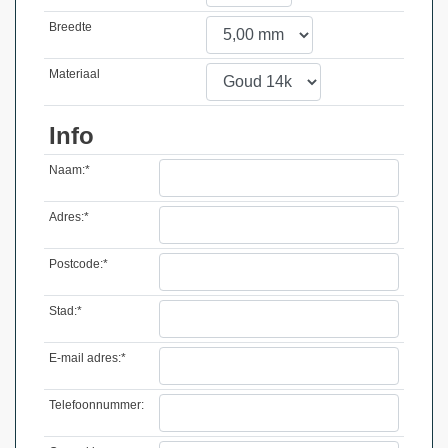
Breedte
Materiaal
Info
Naam:*
Adres:*
Postcode:*
Stad:*
E-mail adres:*
Telefoonnummer: